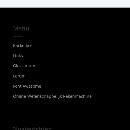
Menu
Backoffice
Links
Glossarium
Forum
Font Awesome
Online Wetenschappelijk Rekenmachine
Blogberichten