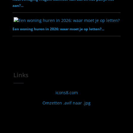
aan?...
Een woning huren in 2026: waar moet je op letten?...
Links
icons8.com
Omzetten .avif naar .jpg