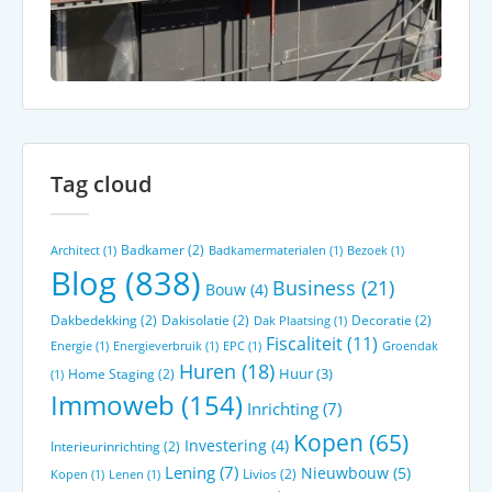
Tag cloud
Badkamer
(2)
Architect
(1)
Badkamermaterialen
(1)
Bezoek
(1)
Blog
(838)
Business
(21)
Bouw
(4)
Dakbedekking
(2)
Dakisolatie
(2)
Decoratie
(2)
Dak Plaatsing
(1)
Fiscaliteit
(11)
Energie
(1)
Energieverbruik
(1)
EPC
(1)
Groendak
Huren
(18)
Huur
(3)
Home Staging
(2)
(1)
Immoweb
(154)
Inrichting
(7)
Kopen
(65)
Investering
(4)
Interieurinrichting
(2)
Lening
(7)
Nieuwbouw
(5)
Livios
(2)
Kopen
(1)
Lenen
(1)