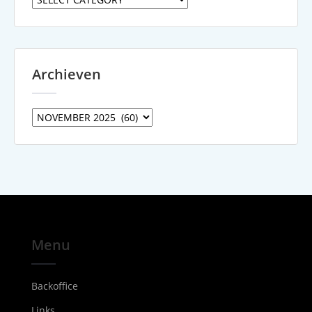
Archieven
Archieven
Menu
Backoffice
Links