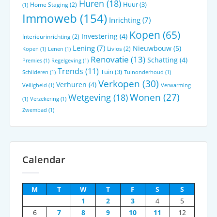
Huren
(18)
Huur
(3)
Home Staging
(2)
(1)
Immoweb
(154)
Inrichting
(7)
Kopen
(65)
Investering
(4)
Interieurinrichting
(2)
Lening
(7)
Nieuwbouw
(5)
Livios
(2)
Kopen
(1)
Lenen
(1)
Renovatie
(13)
Schatting
(4)
Premies
(1)
Regelgeving
(1)
Trends
(11)
Tuin
(3)
Schilderen
(1)
Tuinonderhoud
(1)
Verkopen
(30)
Verhuren
(4)
Veiligheid
(1)
Verwarming
Wonen
(27)
Wetgeving
(18)
(1)
Verzekering
(1)
Zwembad
(1)
Calendar
M
T
W
T
F
S
S
1
2
3
4
5
6
7
8
9
10
11
12