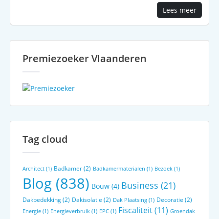
Lees meer
Premiezoeker Vlaanderen
Tag cloud
Badkamer
(2)
Architect
(1)
Badkamermaterialen
(1)
Bezoek
(1)
Blog
(838)
Business
(21)
Bouw
(4)
Dakbedekking
(2)
Dakisolatie
(2)
Decoratie
(2)
Dak Plaatsing
(1)
Fiscaliteit
(11)
Energie
(1)
Energieverbruik
(1)
EPC
(1)
Groendak