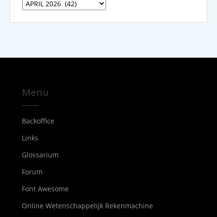
Archieven
Menu
Backoffice
Links
Glossarium
Forum
Font Awesome
Online Wetenschappelijk Rekenmachine