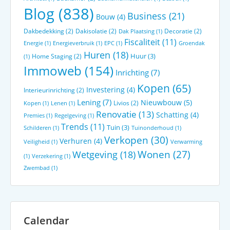
Blog
(838)
Business
(21)
Bouw
(4)
Dakbedekking
(2)
Dakisolatie
(2)
Decoratie
(2)
Dak Plaatsing
(1)
Fiscaliteit
(11)
Energie
(1)
Energieverbruik
(1)
EPC
(1)
Groendak
Huren
(18)
Huur
(3)
Home Staging
(2)
(1)
Immoweb
(154)
Inrichting
(7)
Kopen
(65)
Investering
(4)
Interieurinrichting
(2)
Lening
(7)
Nieuwbouw
(5)
Livios
(2)
Kopen
(1)
Lenen
(1)
Renovatie
(13)
Schatting
(4)
Premies
(1)
Regelgeving
(1)
Trends
(11)
Tuin
(3)
Schilderen
(1)
Tuinonderhoud
(1)
Verkopen
(30)
Verhuren
(4)
Veiligheid
(1)
Verwarming
Wonen
(27)
Wetgeving
(18)
(1)
Verzekering
(1)
Zwembad
(1)
Calendar