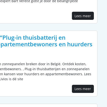
expert Bart Verelst gidst je door de belangrijkste
Lees meer
“Plug-in thuisbatterij en
ppartementbewoners en huurders
 en zonnepanelen breken door in België. Ontdek kosten,
entbewoners. , Plug-in thuisbatterijen en zonnepanelen
ie en kansen voor huurders en appartementbewoners. Lees
ivios is dé site
Lees meer