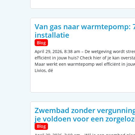
Van gas naar warmtepomp: 7
installatie
Blog
April 29, 2026, 8:38 am – De wetgeving wordt s
efficiënt in jouw huis? Check hier of je kan over
Maar werkt een warmtepomp wel efficiënt in jouw 
Livios, dé
Zwembad zonder vergunning 
je voldoen voor een zorgelo
Blog