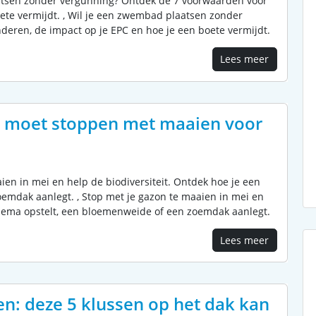
aatsen zonder vergunning? Ontdek de 7 voorwaarden voor
ete vermijdt. , Wil je een zwembad plaatsen zonder
eren, de impact op je EPC en hoe je een boete vermijdt.
Lees meer
ú moet stoppen met maaien voor
aien in mei en help de biodiversiteit. Ontdek hoe je een
mdak aanlegt. , Stop met je gazon te maaien in mei en
chema opstelt, een bloemenweide of een zoemdak aanlegt.
Lees meer
en: deze 5 klussen op het dak kan