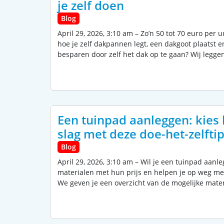
je zelf doen
Blog
April 29, 2026, 3:10 am – Zo’n 50 tot 70 euro per 
hoe je zelf dakpannen legt, een dakgoot plaatst en
besparen door zelf het dak op te gaan? Wij leggen
Een tuinpad aanleggen: kies 
slag met deze doe-het-zelfti
Blog
April 29, 2026, 3:10 am – Wil je een tuinpad aanl
materialen met hun prijs en helpen je op weg me
We geven je een overzicht van de mogelijke mate