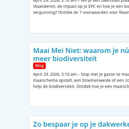
April 29, 2026, 3:10 am – Wil je een zwembad pl
Vlaanderen, de impact op je EPC en hoe je een bo
vergunning? Ontdek de 7 voorwaarden voor Vlaand
Maai Mei Niet: waarom je n
meer biodiversiteit
Blog
April 29, 2026, 3:10 am – Stop met je gazon te ma
maaischema opstelt, een bloemenweide of een zoe
help de biodiversiteit. Ontdek hoe je een maais
Zo bespaar je op je dakwerk