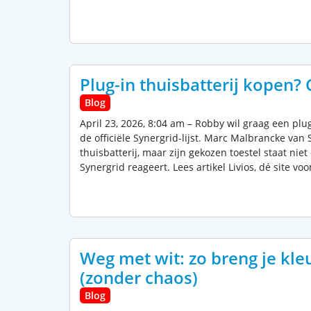
Plug-in thuisbatterij kopen? 
Blog
April 23, 2026, 8:04 am – Robby wil graag een plug
de officiële Synergrid-lijst. Marc Malbrancke van 
thuisbatterij, maar zijn gekozen toestel staat niet
Synergrid reageert. Lees artikel Livios, dé site voo
Weg met wit: zo breng je kle
(zonder chaos)
Blog