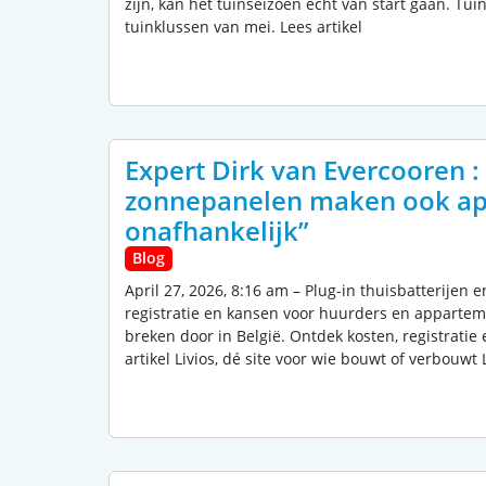
zijn, kan het tuinseizoen echt van start gaan. Tuin
tuinklussen van mei. Lees artikel
Expert Dirk van Evercooren : 
zonnepanelen maken ook a
onafhankelijk”
Blog
April 27, 2026, 8:16 am – Plug-in thuisbatterijen
registratie en kansen voor huurders en appartem
breken door in België. Ontdek kosten, registrat
artikel Livios, dé site voor wie bouwt of verbouwt L