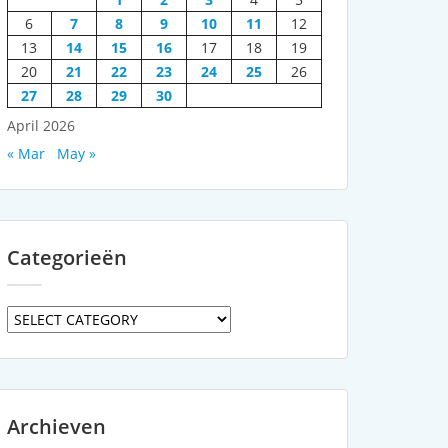
6
7
8
9
10
11
12
13
14
15
16
17
18
19
20
21
22
23
24
25
26
27
28
29
30
April 2026
« Mar
May »
Categorieën
Categorieën
Archieven