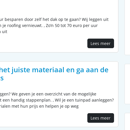
uur besparen door zelf het dak op te gaan? Wij leggen uit
 je roofing vernieuwt. , Zo’n 50 tot 70 euro per uur
 uit
Lees meer
het juiste materiaal en ga aan de
ps
eggen? We geven je een overzicht van de mogelijke
t een handig stappenplan. , Wil je een tuinpad aanleggen?
rialen met hun prijs en helpen je op weg
Lees meer