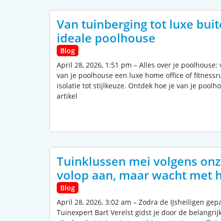
Van tuinberging tot luxe buit
ideale poolhouse
Blog
April 28, 2026, 1:51 pm – Alles over je poolhouse:
van je poolhouse een luxe home office of fitnessr
isolatie tot stijlkeuze. Ontdek hoe je van je pool
artikel
Tuinklussen mei volgens onze
volop aan, maar wacht met h
Blog
April 28, 2026, 3:02 am – Zodra de IJsheiligen gep
Tuinexpert Bart Verelst gidst je door de belangrij