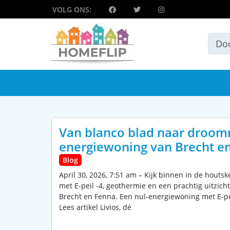
VOLG ONS:
Van blanco blad naar droomre
energiewoning van Brecht e
Blog
April 30, 2026, 7:51 am – Kijk binnen in de hout
met E-peil -4, geothermie en een prachtig uitzich
Brecht en Fenna. Een nul-energiewoning met E-pei
Lees artikel Livios, dé