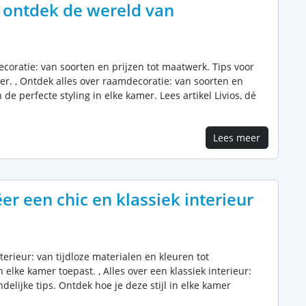
: ontdek de wereld van
ecoratie: van soorten en prijzen tot maatwerk. Tips voor
amer. , Ontdek alles over raamdecoratie: van soorten en
 de perfecte styling in elke kamer. Lees artikel Livios, dé
Lees meer
er een chic en klassiek interieur
nterieur: van tijdloze materialen en kleuren tot
n elke kamer toepast. , Alles over een klassiek interieur:
delijke tips. Ontdek hoe je deze stijl in elke kamer