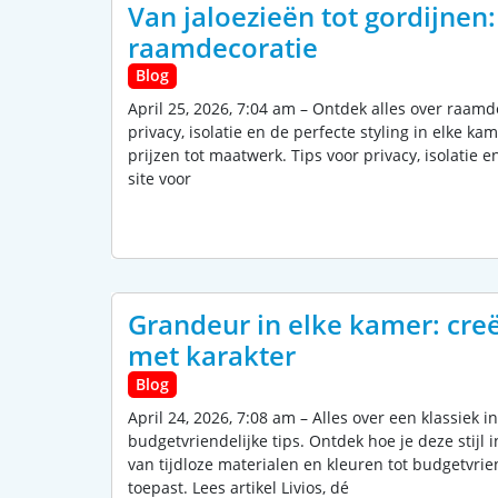
Van jaloezieën tot gordijnen
raamdecoratie
Blog
April 25, 2026, 7:04 am – Ontdek alles over raamd
privacy, isolatie en de perfecte styling in elke k
prijzen tot maatwerk. Tips voor privacy, isolatie en
site voor
Grandeur in elke kamer: creë
met karakter
Blog
April 24, 2026, 7:08 am – Alles over een klassiek i
budgetvriendelijke tips. Ontdek hoe je deze stijl i
van tijdloze materialen en kleuren tot budgetvrien
toepast. Lees artikel Livios, dé