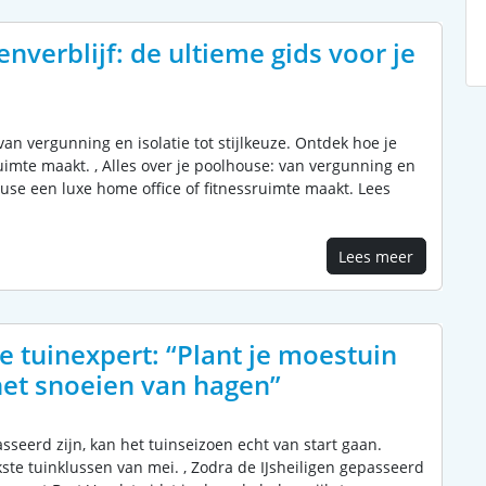
enverblijf: de ultieme gids voor je
 van vergunning en isolatie tot stijlkeuze. Ontdek hoe je
uimte maakt. , Alles over je poolhouse: van vergunning en
house een luxe home office of fitnessruimte maakt. Lees
Lees meer
 tuinexpert: “Plant je moestuin
et snoeien van hagen”
asseerd zijn, kan het tuinseizoen echt van start gaan.
kste tuinklussen van mei. , Zodra de IJsheiligen gepasseerd