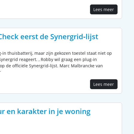
Lees meer
Check eerst de Synergrid‑lijst
-in thuisbatterij, maar zijn gekozen toestel staat niet op
Synergrid reageert. , Robby wil graag een plug-in
 op de officiële Synergrid-lijst. Marc Malbrancke van
r
Lees meer
ur en karakter in je woning